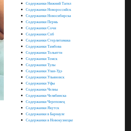
Содержанки Нижний Тагил
Содержанки Новороссийск
Содержанки Новосибирска
Содержанки Пермь
Содержанки Сочи
Содержанки Спб
Содержанки Стерлитамака
Содержанки Тамбова
Содержанки Тольятти
Содержанки Томск
Содержанки Тулы
Содержанки Улан-Удэ
Содержанки Ульяновск
Содержанки Уфы
Содержанки Челны
Содержанки Челябинска
Содержанки Череповец
Содержанки Якутск
Содержанки в Барнауле
Содержанки в Новокузнецке