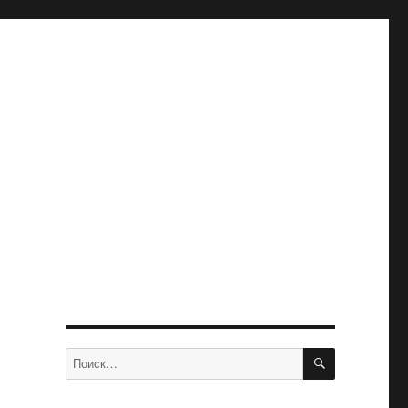
ПОИСК
Искать: