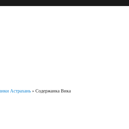
анки Астрахань
»
Содержанка Вика