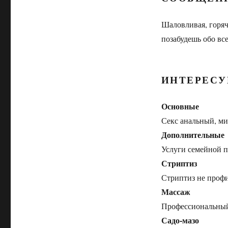
Шаловливая, горяч
позабудешь обо вс
ИНТЕРЕСУ
Основные
Секс анальный, ми
Дополнительные
Услуги семейной па
Стриптиз
Стриптиз не профи
Массаж
Профессиональный
Садо-мазо