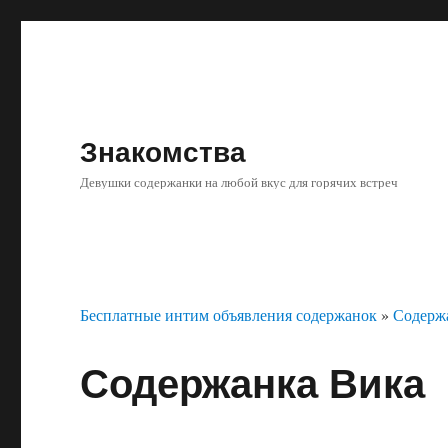
Знакомства
Девушки содержанки на любой вкус для горячих встреч
Бесплатные интим объявления содержанок
»
Содерж
Содержанка Вика