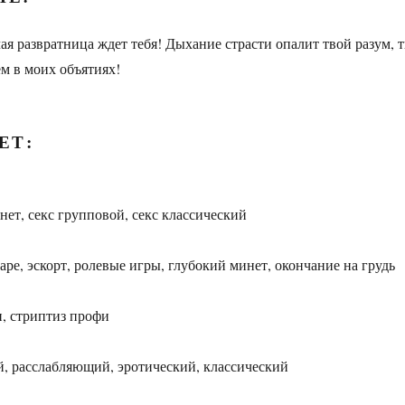
ая развратница ждет тебя! Дыхание страсти опалит твой разум, 
ем в моих объятиях!
ЕТ:
нет, секс групповой, секс классический
ре, эскорт, ролевые игры, глубокий минет, окончание на грудь
, стриптиз профи
, расслабляющий, эротический, классический