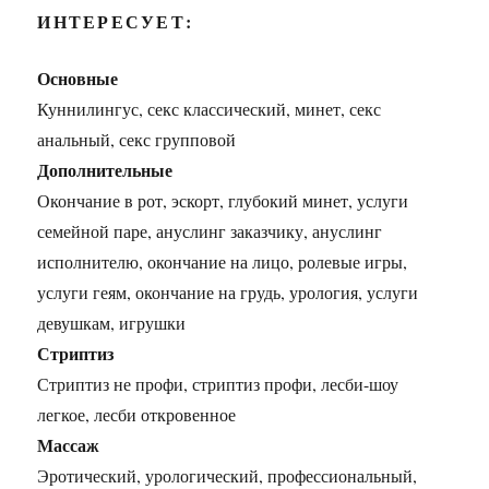
ИНТЕРЕСУЕТ:
Основные
Куннилингус, секс классический, минет, секс
анальный, секс групповой
Дополнительные
Окончание в рот, эскорт, глубокий минет, услуги
семейной паре, ануслинг заказчику, ануслинг
исполнителю, окончание на лицо, ролевые игры,
услуги геям, окончание на грудь, урология, услуги
девушкам, игрушки
Стриптиз
Стриптиз не профи, стриптиз профи, лесби-шоу
легкое, лесби откровенное
Массаж
Эротический, урологический, профессиональный,