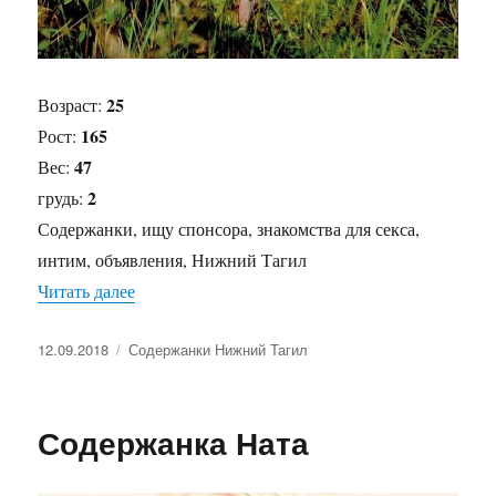
25
Возраст:
165
Рост:
47
Вес:
2
грудь:
Содержанки, ищу спонсора, знакомства для секса,
интим, объявления, Нижний Тагил
Читать далее
«Содержанка Ангелина»
Опубликовано
12.09.2018
Рубрики
Содержанки Нижний Тагил
Содержанка Ната