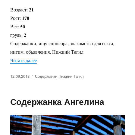
21
Возраст:
170
Рост:
50
Вес:
2
грудь:
Содержанки, ищу спонсора, знакомства для секса,
интим, объявления, Нижний Тагил
Читать далее
«Содержанка Юля»
Опубликовано
12.09.2018
Рубрики
Содержанки Нижний Тагил
Содержанка Ангелина