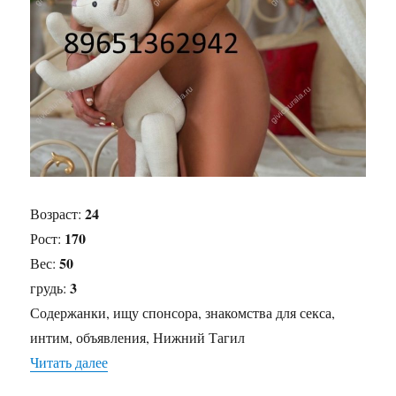
24
Возраст:
170
Рост:
50
Вес:
3
грудь:
Содержанки, ищу спонсора, знакомства для секса,
интим, объявления, Нижний Тагил
Читать далее
«Содержанка Вера»