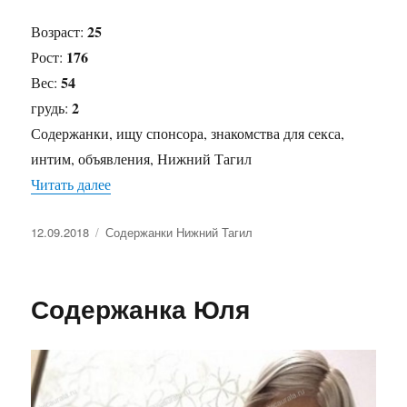
25
Возраст:
176
Рост:
54
Вес:
2
грудь:
Содержанки, ищу спонсора, знакомства для секса,
интим, объявления, Нижний Тагил
Читать далее
«Содержанка Кристина»
Опубликовано
12.09.2018
Рубрики
Содержанки Нижний Тагил
Содержанка Юля