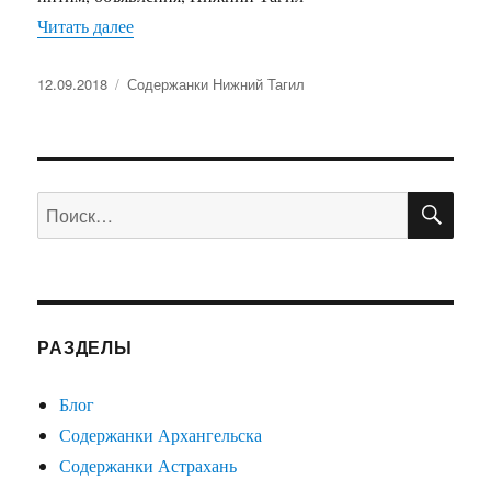
Читать далее
«Содержанка Анна»
Опубликовано
12.09.2018
Рубрики
Содержанки Нижний Тагил
ПО
Искать:
РАЗДЕЛЫ
Блог
Содержанки Архангельска
Содержанки Астрахань