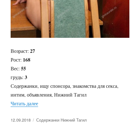
27
Возраст:
168
Рост:
55
Вес:
3
грудь:
Содержанки, ищу спонсора, знакомства для секса,
интим, объявления, Нижний Тагил
Читать далее
«Содержанка Ника»
Опубликовано
12.09.2018
Рубрики
Содержанки Нижний Тагил