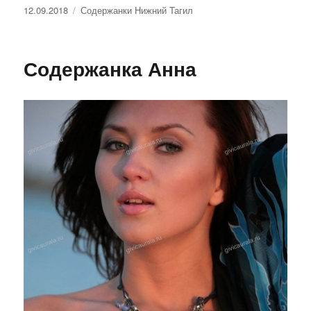
Опубликовано
12.09.2018
Рубрики
Содержанки Нижний Тагил
Содержанка Анна