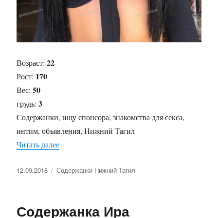
22
Возраст:
170
Рост:
50
Вес:
3
грудь:
Содержанки, ищу спонсора, знакомства для секса,
интим, объявления, Нижний Тагил
Читать далее
«Содержанка Ирочка»
Опубликовано
12.09.2018
Рубрики
Содержанки Нижний Тагил
Содержанка Ира