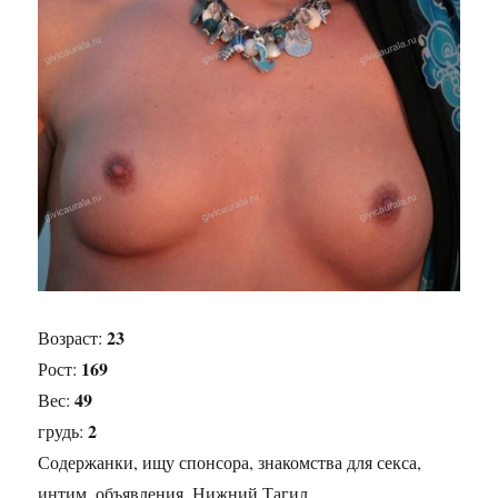
23
Возраст:
169
Рост:
49
Вес:
2
грудь:
Содержанки, ищу спонсора, знакомства для секса,
интим, объявления, Нижний Тагил