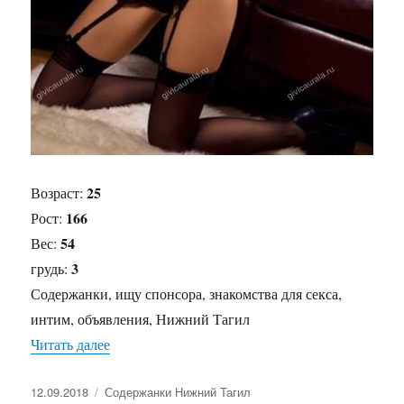
25
Возраст:
166
Рост:
54
Вес:
3
грудь:
Содержанки, ищу спонсора, знакомства для секса,
интим, объявления, Нижний Тагил
Читать далее
«Содержанка Ася»
Опубликовано
12.09.2018
Рубрики
Содержанки Нижний Тагил