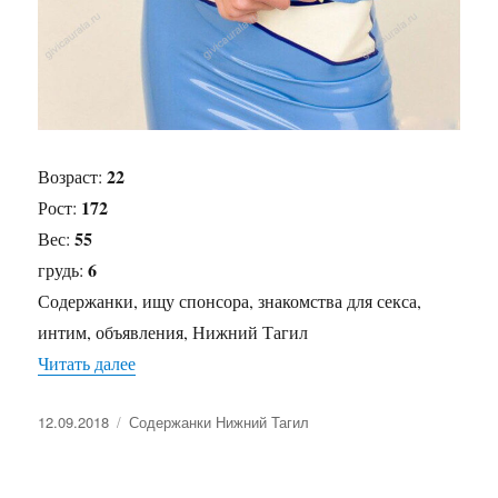
22
Возраст:
172
Рост:
55
Вес:
6
грудь:
Содержанки, ищу спонсора, знакомства для секса,
интим, объявления, Нижний Тагил
Читать далее
«Содержанка Ната»
Опубликовано
12.09.2018
Рубрики
Содержанки Нижний Тагил