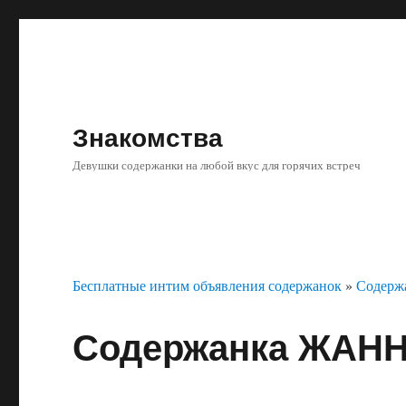
Знакомства
Девушки содержанки на любой вкус для горячих встреч
Бесплатные интим объявления содержанок
»
Содерж
Содержанка ЖАН