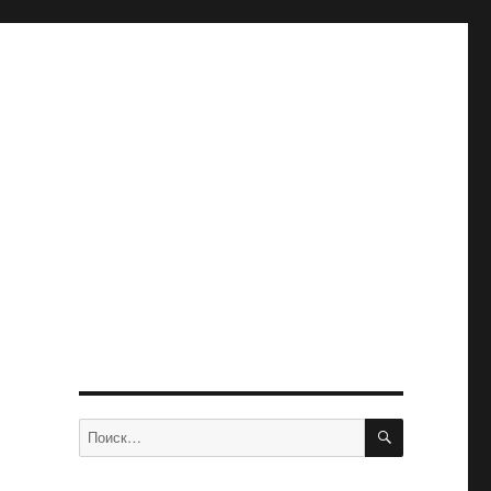
ПОИСК
Искать: