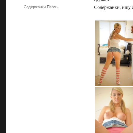
Рубрики
Содержанки Пермь
Содержанки, ищу с