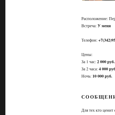
Расположение:
Пе
У меня
Встреча:
+7(342)9
Телефон:
Цены:
2 000 руб.
За 1 час:
4 000 руб
За 2 часа:
10 000 руб.
Ночь:
СООБЩЕН
Для тех кто ценит 