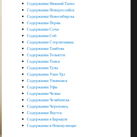
Содержанки Нижний Тагил
Содержанки Новороссийск
Содержанки Новосибирска
Содержанки Пермь
Содержанки Сочи
Содержанки Спб
Содержанки Стерлитамака
Содержанки Тамбова
Содержанки Тольятти
Содержанки Томск
Содержанки Тулы
Содержанки Улан-Удэ
Содержанки Ульяновск
Содержанки Уфы
Содержанки Челны
Содержанки Челябинска
Содержанки Череповец
Содержанки Якутск
Содержанки в Барнауле
Содержанки в Новокузнецке