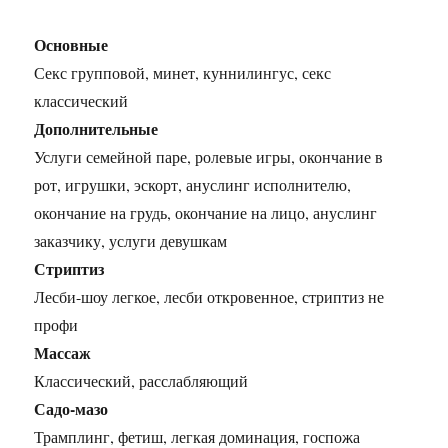
Основные
Секс групповой, минет, куннилингус, секс
классический
Дополнительные
Услуги семейной паре, ролевые игры, окончание в
рот, игрушки, эскорт, ануслинг исполнителю,
окончание на грудь, окончание на лицо, ануслинг
заказчику, услуги девушкам
Стриптиз
Лесби-шоу легкое, лесби откровенное, стриптиз не
профи
Массаж
Классический, расслабляющий
Садо-мазо
Трамплинг, фетиш, легкая доминация, госпожа