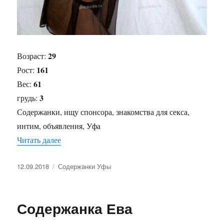
29
Возраст:
161
Рост:
61
Вес:
3
грудь:
Содержанки, ищу спонсора, знакомства для секса,
интим, объявления, Уфа
Читать далее
«Содержанка Виктория»
Опубликовано
12.09.2018
Рубрики
Содержанки Уфы
Содержанка Ева