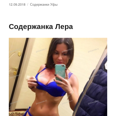
Опубликовано
12.09.2018
Рубрики
Содержанки Уфы
Содержанка Лера