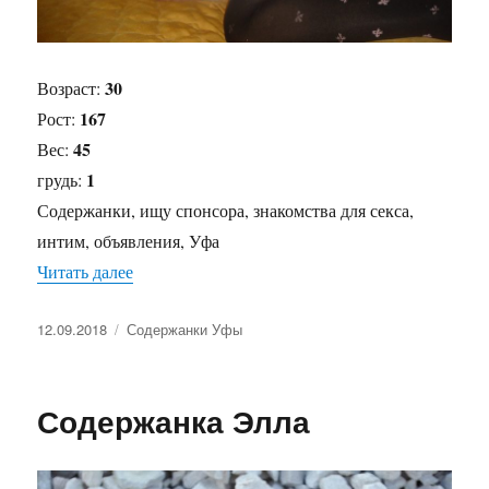
30
Возраст:
167
Рост:
45
Вес:
1
грудь:
Содержанки, ищу спонсора, знакомства для секса,
интим, объявления, Уфа
Читать далее
«Содержанка Виолетта»
Опубликовано
12.09.2018
Рубрики
Содержанки Уфы
Содержанка Элла