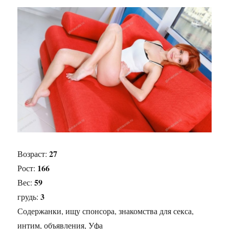
27
Возраст:
166
Рост:
59
Вес:
3
грудь:
Содержанки, ищу спонсора, знакомства для секса,
интим, объявления, Уфа