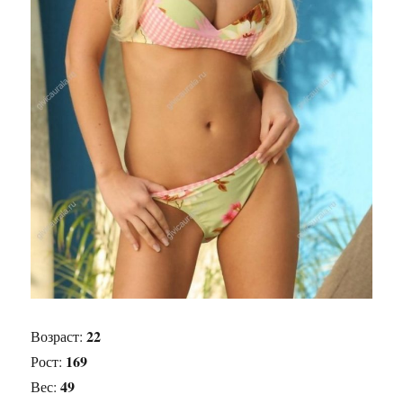
22
Возраст:
169
Рост:
49
Вес: