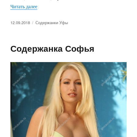
Читать далее
«Содержанка Ева»
Опубликовано
12.09.2018
Рубрики
Содержанки Уфы
Содержанка Софья