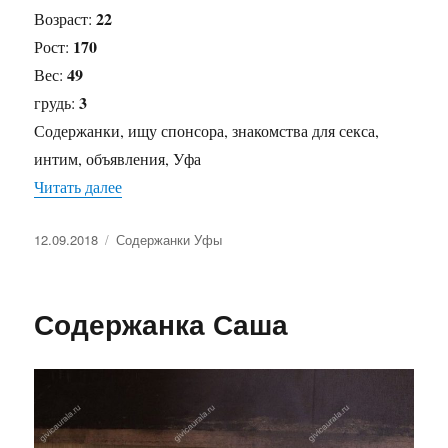
22
Возраст:
170
Рост:
49
Вес:
3
грудь:
Содержанки, ищу спонсора, знакомства для секса,
интим, объявления, Уфа
Читать далее
«Содержанка Роза»
Опубликовано
12.09.2018
Рубрики
Содержанки Уфы
Содержанка Саша