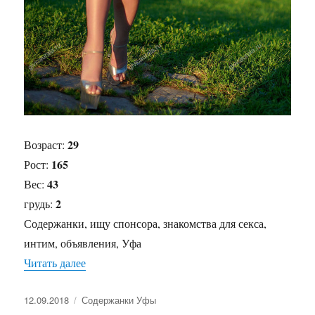
29
Возраст:
165
Рост:
43
Вес:
2
грудь:
Содержанки, ищу спонсора, знакомства для секса,
интим, объявления, Уфа
Читать далее
«Содержанка Кассандра»
Опубликовано
12.09.2018
Рубрики
Содержанки Уфы