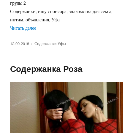
2
грудь:
Содержанки, ищу спонсора, знакомства для секса,
интим, объявления, Уфа
Читать далее
«Содержанка Софья»
Опубликовано
12.09.2018
Рубрики
Содержанки Уфы
Содержанка Роза