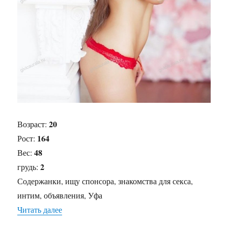
20
Возраст:
164
Рост:
48
Вес:
2
грудь:
Содержанки, ищу спонсора, знакомства для секса,
интим, объявления, Уфа
Читать далее
«Содержанка Ева Выезд»